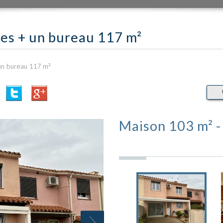
res + un bureau 117 m²
un bureau 117 m²
Maison 103 m² 