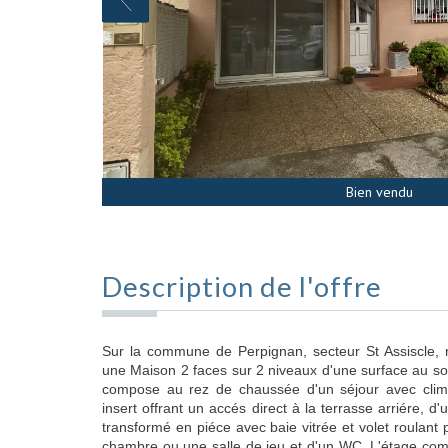
Bien vendu
Description de l'offre
Sur la commune de Perpignan, secteur St Assiscle,
une Maison 2 faces sur 2 niveaux d'une surface au sol
compose au rez de chaussée d'un séjour avec clima
insert offrant un accés direct à la terrasse arriére, 
transformé en piéce avec baie vitrée et volet roulant 
chambre ou une salle de jeu et d'un WC. L'étage com