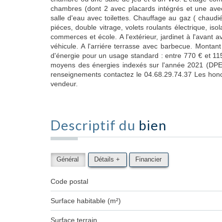
chambres (dont 2 avec placards intégrés et une avec 
salle d'eau avec toilettes. Chauffage au gaz ( chaudié
piéces, double vitrage, volets roulants électrique, is
commerces et école. A l'extérieur, jardinet à l'avant 
véhicule. A l'arriére terrasse avec barbecue. Monta
d'énergie pour un usage standard : entre 770 € et 1
moyens des énergies indexés sur l'année 2021 (DPE 
renseignements contactez le 04.68.29.74.37 Les hono
vendeur.
Descriptif du
bien
Général
Détails +
Financier
Code postal
Surface habitable (m²)
surface terrain