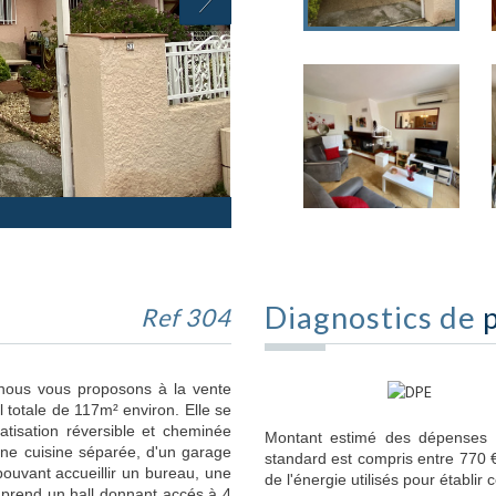
Diagnostics de
Ref 304
 nous vous proposons à la vente
 totale de 117m² environ. Elle se
tisation réversible et cheminée
Montant estimé des dépenses 
d'une cuisine séparée, d'un garage
standard est compris entre 770 €
pouvant accueillir un bureau, une
de l'énergie utilisés pour établir 
prend un hall donnant accés à 4