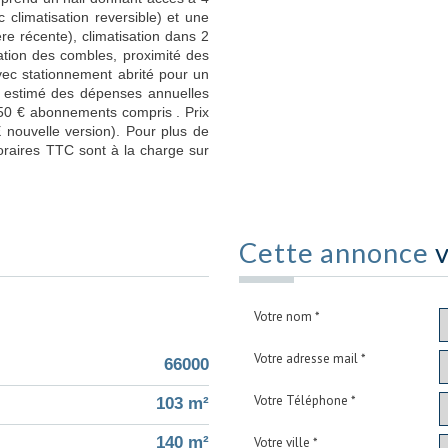
climatisation reversible) et une
re récente), climatisation dans 2
olation des combles, proximité des
avec stationnement abrité pour un
nt estimé des dépenses annuelles
150 € abonnements compris . Prix
nouvelle version). Pour plus de
raires TTC sont à la charge sur
Cette annonce
v
Votre nom *
Votre adresse mail *
66000
Votre Téléphone *
103 m²
140 m²
Votre ville *