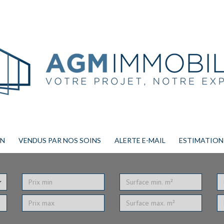
ON
VENDUS PAR NOS SOINS
ALERTE E-MAIL
ESTIMATION