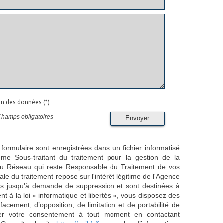
ion des données (*)
Champs obligatoires
Envoyer
 formulaire sont enregistrées dans un fichier informatisé
e Sous-traitant du traitement pour la gestion de la
/ du Réseau qui reste Responsable du Traitement de vos
e du traitement repose sur l'intérêt légitime de l'Agence
es jusqu'à demande de suppression et sont destinées à
 à la loi « informatique et libertés », vous disposez des
effacement, d’opposition, de limitation et de portabilité de
er votre consentement à tout moment en contactant