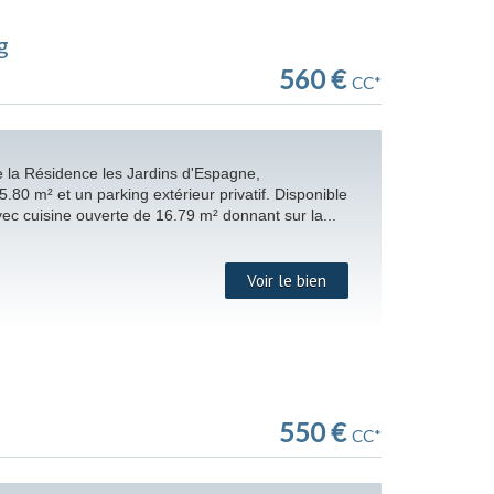
g
560 €
CC*
 la Résidence les Jardins d'Espagne,
80 m² et un parking extérieur privatif. Disponible
ec cuisine ouverte de 16.79 m² donnant sur la...
Voir le bien
550 €
CC*