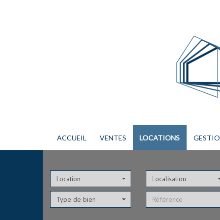
ACCUEIL
VENTES
LOCATIONS
GESTI
Location
Localisation
Type de bien