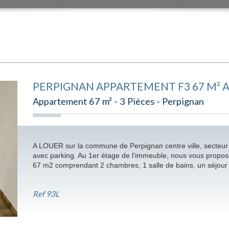
PERPIGNAN APPARTEMENT F3 67 M² 
Appartement 67 m² - 3 Pièces - Perpignan
A LOUER sur la commune de Perpignan centre ville, secteur
avec parking. Au 1er étage de l'immeuble, nous vous propos
67 m2 comprendant 2 chambres, 1 salle de bains, un séjour e
Ref
93L