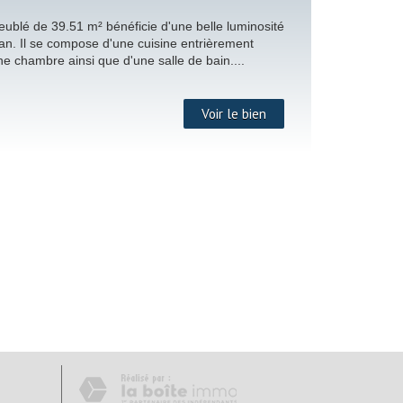
blé de 39.51 m² bénéficie d'une belle luminosité
an. Il se compose d'une cuisine entrièrement
e chambre ainsi que d'une salle de bain....
Voir le bien