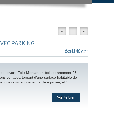
«
1
»
AVEC PARKING
650 €
CC*
 boulevard Felix Mercarder, bel appartement F3
ons cet appartement d'une surface habitable de
t une cuisine indépendante équipée, et 1...
Voir le bien