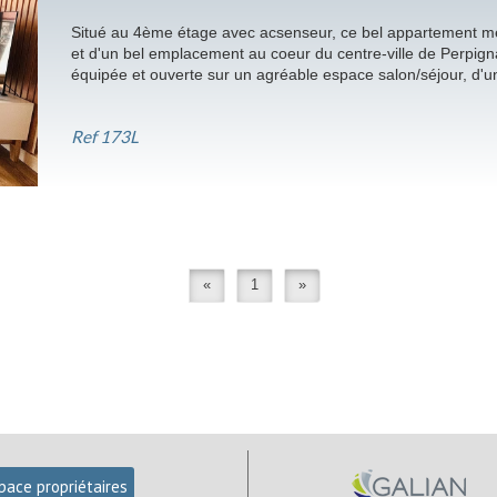
Situé au 4ème étage avec acsenseur, ce bel appartement meu
et d'un bel emplacement au coeur du centre-ville de Perpign
équipée et ouverte sur un agréable espace salon/séjour, d'un
Ref
173L
«
1
»
pace propriétaires