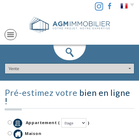
Vente
Pré-estimez votre
bien en ligne
!
Appartement (
)
Maison