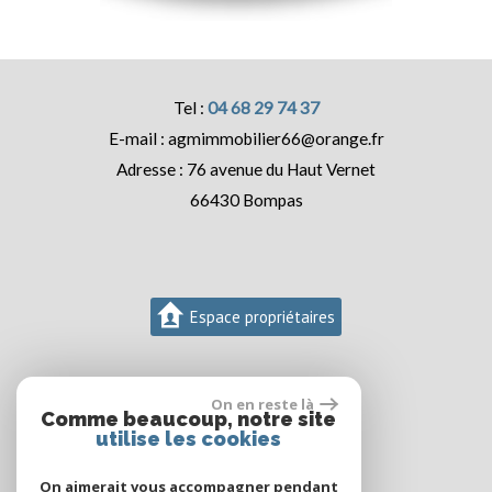
04 68 29 74 37
agmimmobilier66@orange.fr
76 avenue du Haut Vernet
66430
Bompas
Espace propriétaires
On en reste là
Comme beaucoup, notre site
utilise les cookies
On aimerait vous accompagner pendant