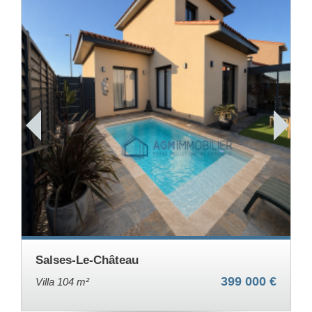
Salses-Le-Château
399 000 €
Villa 104 m²