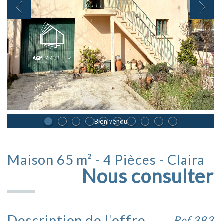
Bien vendu
Maison 65 m² - 4 Pièces - Claira
Nous consulter
Description de l'offre
Ref 383