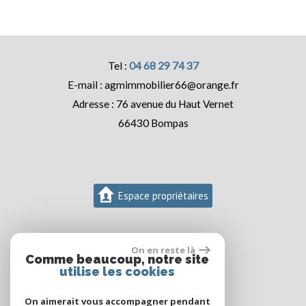
04 68 29 74 37
agmimmobilier66@orange.fr
76 avenue du Haut Vernet
66430
Bompas
Espace propriétaires
On en reste là
Comme beaucoup, notre site
utilise les cookies
On aimerait vous accompagner pendant