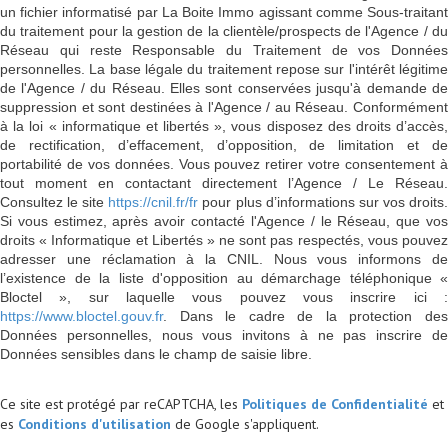
un fichier informatisé par La Boite Immo agissant comme Sous-traitant
du traitement pour la gestion de la clientèle/prospects de l'Agence / du
Réseau qui reste Responsable du Traitement de vos Données
personnelles. La base légale du traitement repose sur l'intérêt légitime
de l'Agence / du Réseau. Elles sont conservées jusqu'à demande de
suppression et sont destinées à l'Agence / au Réseau. Conformément
à la loi « informatique et libertés », vous disposez des droits d’accès,
de rectification, d’effacement, d’opposition, de limitation et de
portabilité de vos données. Vous pouvez retirer votre consentement à
tout moment en contactant directement l’Agence / Le Réseau.
Consultez le site
https://cnil.fr/fr
pour plus d’informations sur vos droits
Si vous estimez, après avoir contacté l'Agence / le Réseau, que vos
droits « Informatique et Libertés » ne sont pas respectés, vous pouvez
adresser une réclamation à la CNIL. Nous vous informons de
l’existence de la liste d'opposition au démarchage téléphonique «
Bloctel », sur laquelle vous pouvez vous inscrire ici :
https://www.bloctel.gouv.fr
. Dans le cadre de la protection des
Données personnelles, nous vous invitons à ne pas inscrire de
Données sensibles dans le champ de saisie libre.
Ce site est protégé par reCAPTCHA, les
Politiques de Confidentialité
et
es
Conditions d'utilisation
de Google s'appliquent.