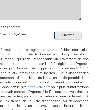
ion des données (*)
Champs obligatoires
Envoyer
 formulaire sont enregistrées dans un fichier informatisé
e Sous-traitant du traitement pour la gestion de la
/ du Réseau qui reste Responsable du Traitement de vos
e du traitement repose sur l'intérêt légitime de l'Agence
es jusqu'à demande de suppression et sont destinées à
 à la loi « informatique et libertés », vous disposez des
effacement, d’opposition, de limitation et de portabilité de
er votre consentement à tout moment en contactant
 Consultez le site
https://cnil.fr/fr
pour plus d’informations
rès avoir contacté l'Agence / le Réseau, que vos droits «
t pas respectés, vous pouvez adresser une réclamation à
 l’existence de la liste d'opposition au démarchage
sur laquelle vous pouvez vous inscrire ici :