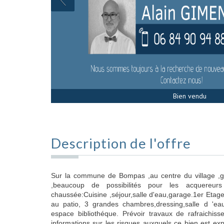
Bien vendu
Description de l'offre
Sur la commune de Bompas ,au centre du village ,
,beaucoup de possibilités pour les acquereurs
chaussée:Cuisine ,séjour,salle d'eau,garage.1er Etag
au patio, 3 grandes chambres,dressing,salle d 'e
espace bibliothéque. Prévoir travaux de rafraichisse
informations sur les risques auxquels ce bien est exp