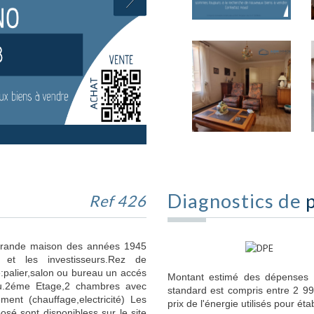
Diagnostics de
Ref 426
grande maison des années 1945
 et les investisseurs.Rez de
e:palier,salon ou bureau un accés
Montant estimé des dépenses 
au.2éme Etage,2 chambres avec
standard est compris entre 2 99
ment (chauffage,electricité) Les
prix de l'énergie utilisés pour éta
osé sont disponibless sur le site