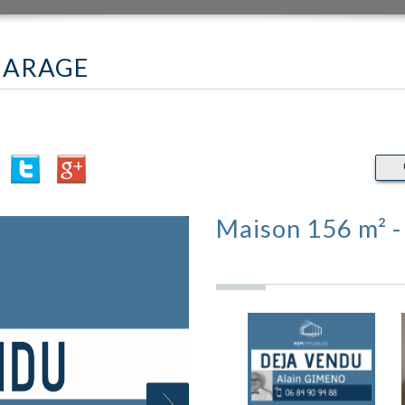
GARAGE
Maison 156 m² 