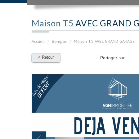
Maison T5
AVEC GRAND 
Accueil
Bompas
Maison T5 AVEC GRAND GARAGE
< Retour
Partager sur