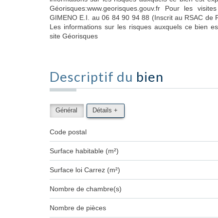
Géorisques:www.georisques.gouv.fr Pour les visit
GIMENO E.I. au 06 84 90 94 88 (Inscrit au RSAC de 
Les informations sur les risques auxquels ce bien es
site Géorisques
Descriptif du
bien
Général
Détails +
Code postal
Surface habitable (m²)
Surface loi Carrez (m²)
Nombre de chambre(s)
Nombre de pièces