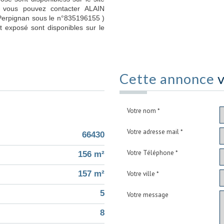
es vous pouvez contacter ALAIN
Perpignan sous le n°835196155 )
t exposé sont disponibles sur le
Cette annonce
v
Votre nom *
Votre adresse mail *
66430
Votre Téléphone *
156 m²
157 m²
Votre ville *
5
Votre message
8