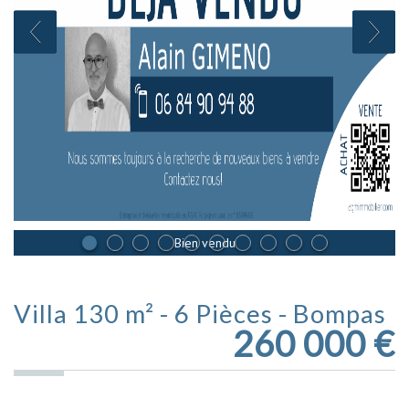
Bien vendu
Villa 130 m² - 6 Pièces - Bompas
260 000
€