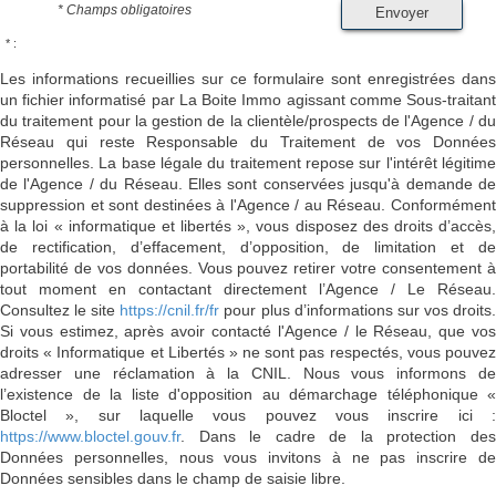
* Champs obligatoires
Envoyer
* :
Les informations recueillies sur ce formulaire sont enregistrées dans
un fichier informatisé par La Boite Immo agissant comme Sous-traitant
du traitement pour la gestion de la clientèle/prospects de l'Agence / du
Réseau qui reste Responsable du Traitement de vos Données
personnelles. La base légale du traitement repose sur l'intérêt légitime
de l'Agence / du Réseau. Elles sont conservées jusqu'à demande de
suppression et sont destinées à l'Agence / au Réseau. Conformément
à la loi « informatique et libertés », vous disposez des droits d’accès,
de rectification, d’effacement, d’opposition, de limitation et de
portabilité de vos données. Vous pouvez retirer votre consentement à
tout moment en contactant directement l’Agence / Le Réseau.
Consultez le site
https://cnil.fr/fr
pour plus d’informations sur vos droits
Si vous estimez, après avoir contacté l'Agence / le Réseau, que vos
droits « Informatique et Libertés » ne sont pas respectés, vous pouvez
adresser une réclamation à la CNIL. Nous vous informons de
l’existence de la liste d'opposition au démarchage téléphonique «
Bloctel », sur laquelle vous pouvez vous inscrire ici :
https://www.bloctel.gouv.fr
. Dans le cadre de la protection des
Données personnelles, nous vous invitons à ne pas inscrire de
Données sensibles dans le champ de saisie libre.