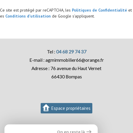
Ce site est protégé par reCAPTCHA, les
Politiques de Confidentialité
et
es
Conditions d'utilisation
de Google s'appliquent.
04 68 29 74 37
agmimmobilier66@orange.fr
76 avenue du Haut Vernet
66430
Bompas
Espace propriétaires
On en reste là