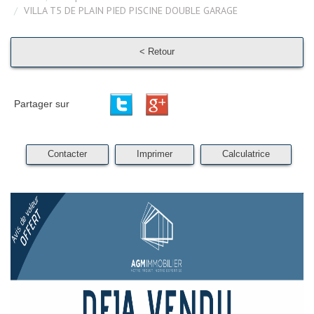
VILLA T5 DE PLAIN PIED PISCINE DOUBLE GARAGE
< Retour
Partager sur
Contacter
Imprimer
Calculatrice