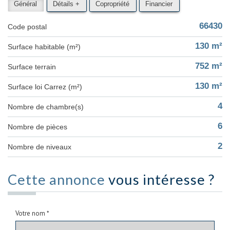
Général
Détails +
Copropriété
Financier
66430
Code postal
130 m²
Surface habitable (m²)
752 m²
surface terrain
130 m²
Surface loi Carrez (m²)
4
Nombre de chambre(s)
6
Nombre de pièces
2
Nombre de niveaux
Cette annonce
vous intéresse ?
Votre nom *