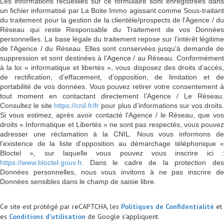
Les informations recueillies sur ce formulaire sont enregistrées dans
un fichier informatisé par La Boite Immo agissant comme Sous-traitant
du traitement pour la gestion de la clientèle/prospects de l'Agence / du
Réseau qui reste Responsable du Traitement de vos Données
personnelles. La base légale du traitement repose sur l'intérêt légitime
de l'Agence / du Réseau. Elles sont conservées jusqu'à demande de
suppression et sont destinées à l'Agence / au Réseau. Conformément
à la loi « informatique et libertés », vous disposez des droits d’accès,
de rectification, d’effacement, d’opposition, de limitation et de
portabilité de vos données. Vous pouvez retirer votre consentement à
tout moment en contactant directement l’Agence / Le Réseau.
Consultez le site
https://cnil.fr/fr
pour plus d’informations sur vos droits
Si vous estimez, après avoir contacté l'Agence / le Réseau, que vos
droits « Informatique et Libertés » ne sont pas respectés, vous pouvez
adresser une réclamation à la CNIL. Nous vous informons de
l’existence de la liste d'opposition au démarchage téléphonique «
Bloctel », sur laquelle vous pouvez vous inscrire ici :
https://www.bloctel.gouv.fr
. Dans le cadre de la protection des
Données personnelles, nous vous invitons à ne pas inscrire de
Données sensibles dans le champ de saisie libre.
Ce site est protégé par reCAPTCHA, les
Politiques de Confidentialité
et
es
Conditions d'utilisation
de Google s'appliquent.