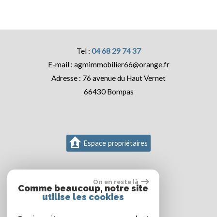
04 68 29 74 37
agmimmobilier66@orange.fr
76 avenue du Haut Vernet
66430
Bompas
Espace propriétaires
On en reste là
Comme beaucoup, notre site
utilise les cookies