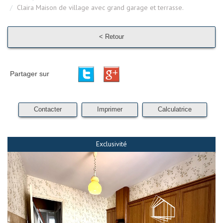
Claira Maison de village avec grand garage et terrasse.
< Retour
Partager sur
Contacter
Imprimer
Calculatrice
Exclusivité