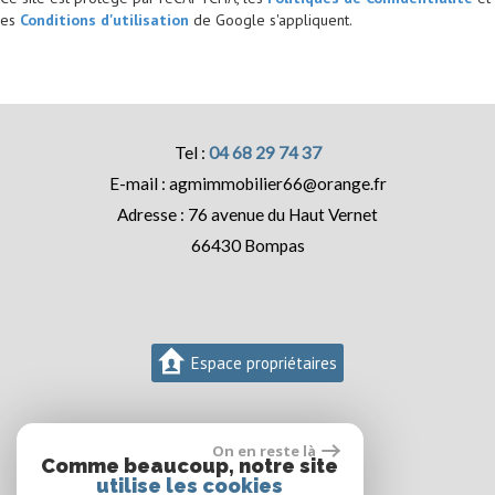
es
Conditions d'utilisation
de Google s'appliquent.
04 68 29 74 37
agmimmobilier66@orange.fr
76 avenue du Haut Vernet
66430
Bompas
Espace propriétaires
On en reste là
Comme beaucoup, notre site
utilise les cookies