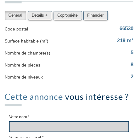
Général
Détails +
Copropriété
Financier
66530
Code postal
219 m²
Surface habitable (m²)
5
Nombre de chambre(s)
8
Nombre de pièces
2
Nombre de niveaux
Cette annonce
vous intéresse ?
Votre nom *
Votre adresse mail *