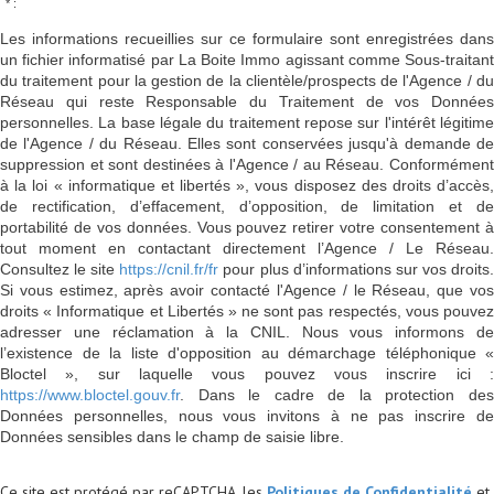
* :
Les informations recueillies sur ce formulaire sont enregistrées dans
un fichier informatisé par La Boite Immo agissant comme Sous-traitant
du traitement pour la gestion de la clientèle/prospects de l'Agence / du
Réseau qui reste Responsable du Traitement de vos Données
personnelles. La base légale du traitement repose sur l'intérêt légitime
de l'Agence / du Réseau. Elles sont conservées jusqu'à demande de
suppression et sont destinées à l'Agence / au Réseau. Conformément
à la loi « informatique et libertés », vous disposez des droits d’accès,
de rectification, d’effacement, d’opposition, de limitation et de
portabilité de vos données. Vous pouvez retirer votre consentement à
tout moment en contactant directement l’Agence / Le Réseau.
Consultez le site
https://cnil.fr/fr
pour plus d’informations sur vos droits
Si vous estimez, après avoir contacté l'Agence / le Réseau, que vos
droits « Informatique et Libertés » ne sont pas respectés, vous pouvez
adresser une réclamation à la CNIL. Nous vous informons de
l’existence de la liste d'opposition au démarchage téléphonique «
Bloctel », sur laquelle vous pouvez vous inscrire ici :
https://www.bloctel.gouv.fr
. Dans le cadre de la protection des
Données personnelles, nous vous invitons à ne pas inscrire de
Données sensibles dans le champ de saisie libre.
Ce site est protégé par reCAPTCHA, les
Politiques de Confidentialité
et