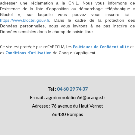
adresser une réclamation à la CNIL. Nous vous informons de
l’existence de la liste d'opposition au démarchage téléphonique «
Bloctel », sur laquelle vous pouvez vous inscrire ici :
https://www.bloctel.gouv.fr
. Dans le cadre de la protection des
Données personnelles, nous vous invitons à ne pas inscrire de
Données sensibles dans le champ de saisie libre.
Ce site est protégé par reCAPTCHA, les
Politiques de Confidentialité
et
es
Conditions d'utilisation
de Google s'appliquent.
04 68 29 74 37
agmimmobilier66@orange.fr
76 avenue du Haut Vernet
66430
Bompas