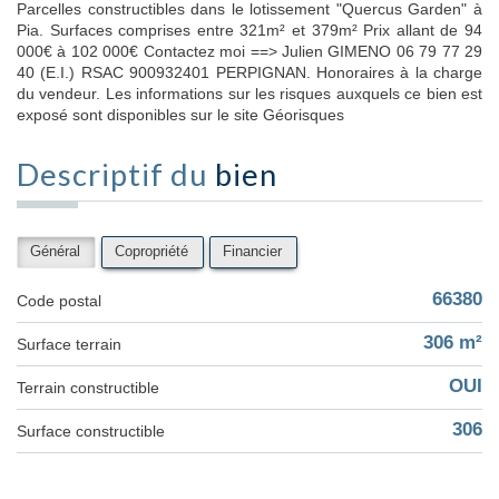
Parcelles constructibles dans le lotissement "Quercus Garden" à
Pia. Surfaces comprises entre 321m² et 379m² Prix allant de 94
000€ à 102 000€ Contactez moi ==> Julien GIMENO 06 79 77 29
40 (E.I.) RSAC 900932401 PERPIGNAN. Honoraires à la charge
du vendeur. Les informations sur les risques auxquels ce bien est
exposé sont disponibles sur le site Géorisques
Descriptif du
bien
Général
Copropriété
Financier
66380
Code postal
306 m²
surface terrain
OUI
Terrain constructible
306
Surface constructible