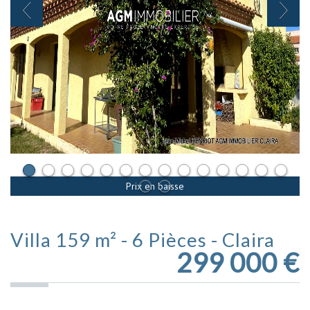
Prix en baisse
Villa 159 m² - 6 Pièces - Claira
299 000
€