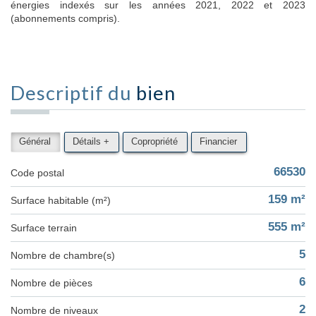
énergies indexés sur les années 2021, 2022 et 2023
(abonnements compris).
Descriptif du
bien
Général
Détails +
Copropriété
Financier
66530
Code postal
159 m²
Surface habitable (m²)
555 m²
surface terrain
5
Nombre de chambre(s)
6
Nombre de pièces
2
Nombre de niveaux