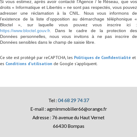
Si vous estimez, après avoir contacté l'Agence / le Réseau, que vos
droits « Informatique et Libertés » ne sont pas respectés, vous pouvez
adresser une réclamation à la CNIL. Nous vous informons de
l’existence de la liste d'opposition au démarchage téléphonique «
Bloctel », sur laquelle vous pouvez vous inscrire ici :
https://www.bloctel.gouv.fr
. Dans le cadre de la protection des
Données personnelles, nous vous invitons à ne pas inscrire de
Données sensibles dans le champ de saisie libre.
Ce site est protégé par reCAPTCHA, les
Politiques de Confidentialité
et
es
Conditions d'utilisation
de Google s'appliquent.
04 68 29 74 37
agmimmobilier66@orange.fr
76 avenue du Haut Vernet
66430
Bompas