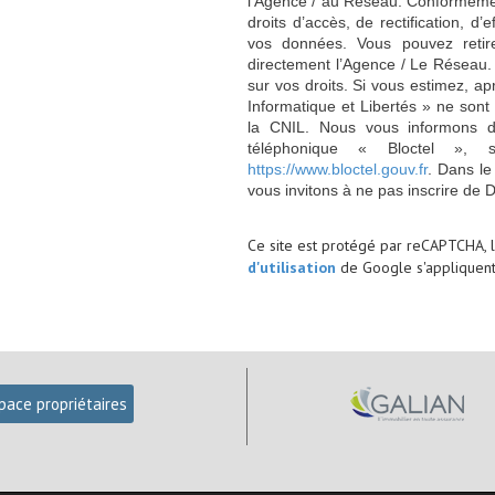
l'Agence / au Réseau. Conformément
droits d’accès, de rectification, d’
vos données. Vous pouvez retir
directement l’Agence / Le Réseau.
sur vos droits. Si vous estimez, ap
Informatique et Libertés » ne son
la CNIL. Nous vous informons de
téléphonique « Bloctel », 
https://www.bloctel.gouv.fr
. Dans le
vous invitons à ne pas inscrire de 
Ce site est protégé par reCAPTCHA, 
d'utilisation
de Google s'appliquent
pace propriétaires