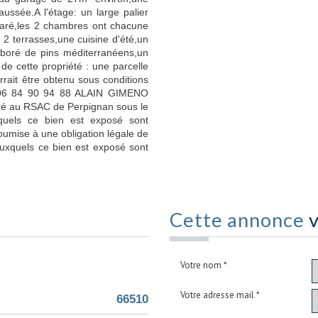
ssée.A l'étage: un large palier
séparé,les 2 chambres ont chacune
 2 terrasses,une cuisine d'été,un
boré de pins méditerranéens,un
 de cette propriété : une parcelle
rait être obtenu sous conditions
 au 06 84 90 94 88 ALAIN GIMENO
stré au RSAC de Perpignan sous le
quels ce bien est exposé sont
oumise à une obligation légale de
auxquels ce bien est exposé sont
Cette annonce
v
Votre nom *
Votre adresse mail *
66510