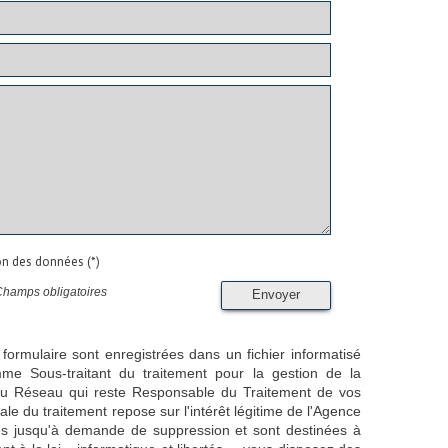
ion des données (*)
Champs obligatoires
Envoyer
 formulaire sont enregistrées dans un fichier informatisé
e Sous-traitant du traitement pour la gestion de la
/ du Réseau qui reste Responsable du Traitement de vos
e du traitement repose sur l'intérêt légitime de l'Agence
es jusqu'à demande de suppression et sont destinées à