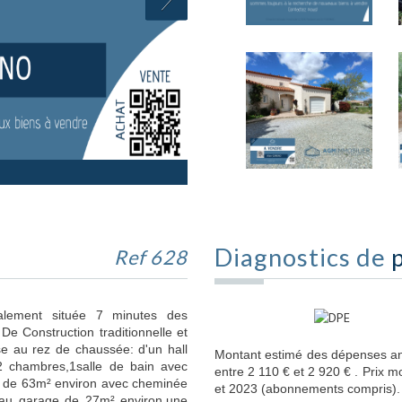
Diagnostics de
Ref 628
éalement située 7 minutes des
De Construction traditionnelle et
e au rez de chaussée: d'un hall
Montant estimé des dépenses an
s,2 chambres,1salle de bain avec
entre 2 110 € et 2 920 € . Prix 
ur de 63m² environ avec cheminée
et 2023 (abonnements compris).
s au garage de 27m² environ,une