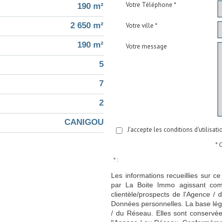
Votre Téléphone *
190 m²
2 650 m²
Votre ville *
190 m²
Votre message
5
7
2
CANIGOU
J'accepte les conditions d'utilisat
* 
* :
Les informations recueillies sur ce
par La Boite Immo agissant comm
clientèle/prospects de l'Agence 
Données personnelles. La base légal
/ du Réseau. Elles sont conservé