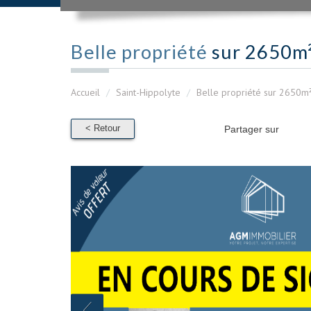
Belle propriété
sur 2650m
Accueil
Saint-Hippolyte
Belle propriété sur 2650m
< Retour
Partager sur