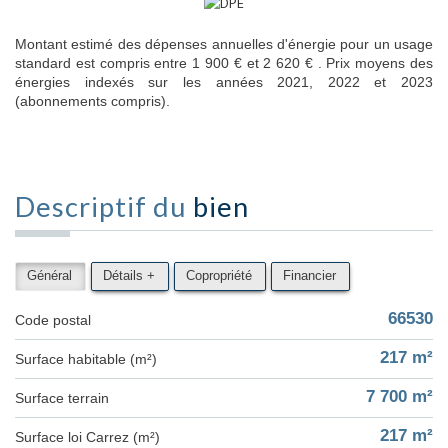
Montant estimé des dépenses annuelles d'énergie pour un usage
standard est compris entre 1 900 € et 2 620 € . Prix moyens des
énergies indexés sur les années 2021, 2022 et 2023
(abonnements compris).
Descriptif du
bien
Général
Détails +
Copropriété
Financier
66530
Code postal
217 m²
Surface habitable (m²)
7 700 m²
surface terrain
217 m²
Surface loi Carrez (m²)