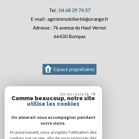
04 68 29 74 37
agmimmobilier66@orange.fr
76 avenue du Haut Vernet
66430
Bompas
Espace propriétaires
On en reste là
Comme beaucoup, notre site
utilise les cookies
On aimerait vous accompagner pendant
votre visite.
En poursuivant, vous acceptez l'utilisation des
cookies par ce site, afin de vous proposer des