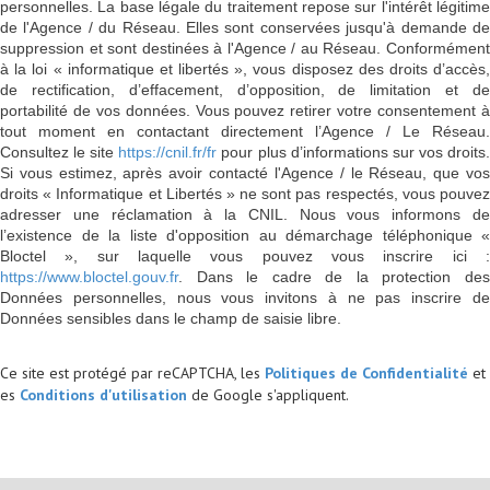
personnelles. La base légale du traitement repose sur l'intérêt légitime
de l'Agence / du Réseau. Elles sont conservées jusqu'à demande de
suppression et sont destinées à l'Agence / au Réseau. Conformément
à la loi « informatique et libertés », vous disposez des droits d’accès,
de rectification, d’effacement, d’opposition, de limitation et de
portabilité de vos données. Vous pouvez retirer votre consentement à
tout moment en contactant directement l’Agence / Le Réseau.
Consultez le site
https://cnil.fr/fr
pour plus d’informations sur vos droits
Si vous estimez, après avoir contacté l'Agence / le Réseau, que vos
droits « Informatique et Libertés » ne sont pas respectés, vous pouvez
adresser une réclamation à la CNIL. Nous vous informons de
l’existence de la liste d'opposition au démarchage téléphonique «
Bloctel », sur laquelle vous pouvez vous inscrire ici :
https://www.bloctel.gouv.fr
. Dans le cadre de la protection des
Données personnelles, nous vous invitons à ne pas inscrire de
Données sensibles dans le champ de saisie libre.
Ce site est protégé par reCAPTCHA, les
Politiques de Confidentialité
et
es
Conditions d'utilisation
de Google s'appliquent.