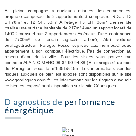
En pleine campagne à quelques minutes des commodités,
propriété composée de 3 appartements 3 compteurs .RDC / T3
SH.78m² et T2 SH. 53m² A l'étage T5 SH. 86m² L'ensemble
totalise une surface habitable de 217m² Avec un rapport locatif de
1400€ mensuel sur 2 appartements Extérieur d'une contenance
de 7700m² de terrain agricole arboré, Abri voitures
outillage,tracteur. Forage, Fosse septique aux normes.Chaque
appartement à son compteur électrique. Pas de connection au
reseau d'eau de la ville. Pour les visites vous pouvez me
contacter ALAIN GIMENO 06 84 90 94 88 (E.I) enregistré au rsac
de Perpignan sous le n°835196155. Les informations sur les
risques auxquels ce bien est exposé sont disponibles sur le site
www.georisques.gouv.fr Les informations sur les risques auxquels
ce bien est exposé sont disponibles sur le site Géorisques
Diagnostics de
performance
énergétique