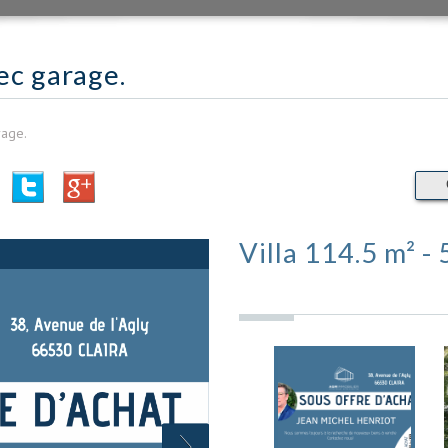
ec garage.
rage.
Villa 114.5 m² 