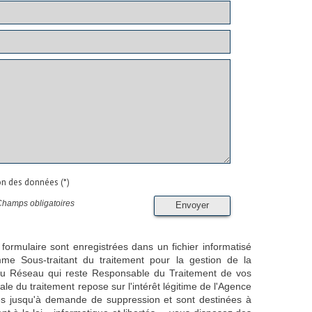
ion des données (*)
Champs obligatoires
Envoyer
 formulaire sont enregistrées dans un fichier informatisé
e Sous-traitant du traitement pour la gestion de la
/ du Réseau qui reste Responsable du Traitement de vos
e du traitement repose sur l'intérêt légitime de l'Agence
es jusqu'à demande de suppression et sont destinées à