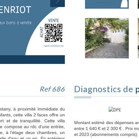
Diagnostics de
Ref 686
stany, à proximité immédiate du
ants, cette villa 2 faces offre un
 et de tranquillité. Cette villa
Montant estimé des dépenses an
se compose au rdc d'une entrée,
entre 1 640 € et 2 300 € . Prix 
ge, à l'étage deux chambres, un
et 2023 (abonnements compris).
alle d'eau et un wc. En extérieur