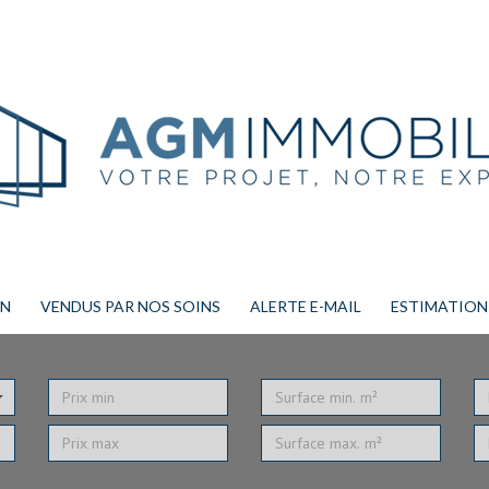
ON
VENDUS PAR NOS SOINS
ALERTE E-MAIL
ESTIMATION