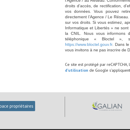
l'Agence / au Réseau. Conformément
droits d’accès, de rectification, d’
vos données. Vous pouvez retir
directement l’Agence / Le Réseau.
sur vos droits. Si vous estimez, ap
Informatique et Libertés » ne son
la CNIL. Nous vous informons de
téléphonique « Bloctel », 
https://www.bloctel.gouv.fr
. Dans le
vous invitons à ne pas inscrire de 
Ce site est protégé par reCAPTCHA, 
d'utilisation
de Google s'appliquent
pace propriétaires