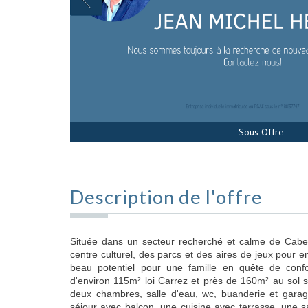
Sous Offre
Description de l'offre
Située dans un secteur recherché et calme de Cabe
centre culturel, des parcs et des aires de jeux pour enf
beau potentiel pour une famille en quête de confort
d'environ 115m² loi Carrez et près de 160m² au sol 
deux chambres, salle d'eau, wc, buanderie et gara
séjour avec balcon, une cuisine avec terrasse, une s