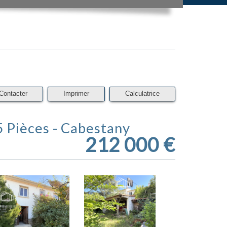
Contacter
Imprimer
Calculatrice
- 5 Pièces - Cabestany
212 000
€