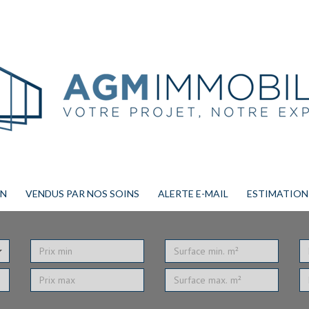
ON
VENDUS PAR NOS SOINS
ALERTE E-MAIL
ESTIMATION