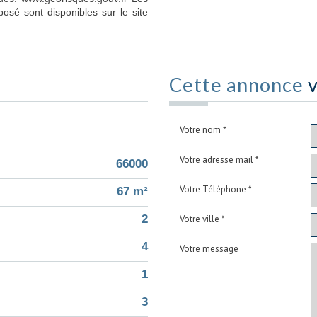
posé sont disponibles sur le site
Cette annonce
v
Votre nom *
Votre adresse mail *
66000
Votre Téléphone *
67 m²
2
Votre ville *
4
Votre message
1
3