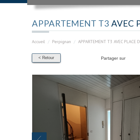
APPARTEMENT T3
AVEC 
Accueil
Perpignan
APPARTEMENT T3 AVEC PLACE D
< Retour
Partager sur