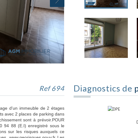
Diagnostics de
Ref 694
tage d'un immeuble de 2 étages
s avec 2 places de parking dans
îchissement sont à prévoir.POUR
 88 (E.I) enregistré sous le
ns sur les risques auxquels ce
ques. www.georisques.gouv.fr Les