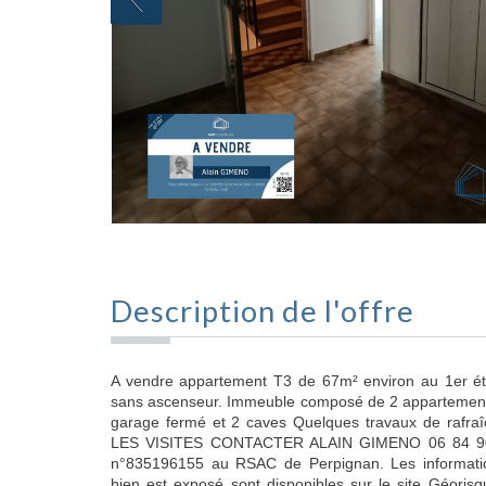
Description de l'offre
A vendre appartement T3 de 67m² environ au 1er é
sans ascenseur. Immeuble composé de 2 appartement
garage fermé et 2 caves Quelques travaux de rafra
LES VISITES CONTACTER ALAIN GIMENO 06 84 90 94
n°835196155 au RSAC de Perpignan. Les informatio
bien est exposé sont disponibles sur le site Géoris