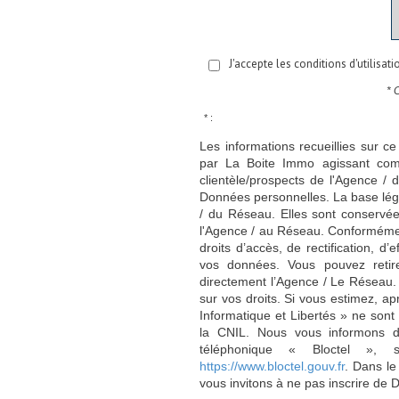
J'accepte les conditions d'utilisat
* 
* :
Les informations recueillies sur ce
par La Boite Immo agissant comm
clientèle/prospects de l'Agence 
Données personnelles. La base légal
/ du Réseau. Elles sont conservé
l'Agence / au Réseau. Conformément
droits d’accès, de rectification, d’
vos données. Vous pouvez retir
directement l’Agence / Le Réseau.
sur vos droits. Si vous estimez, ap
Informatique et Libertés » ne son
la CNIL. Nous vous informons de
téléphonique « Bloctel », 
https://www.bloctel.gouv.fr
. Dans le
vous invitons à ne pas inscrire de 