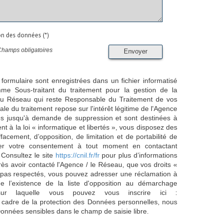
ion des données (*)
Champs obligatoires
Envoyer
 formulaire sont enregistrées dans un fichier informatisé
e Sous-traitant du traitement pour la gestion de la
/ du Réseau qui reste Responsable du Traitement de vos
e du traitement repose sur l'intérêt légitime de l'Agence
es jusqu'à demande de suppression et sont destinées à
 à la loi « informatique et libertés », vous disposez des
effacement, d’opposition, de limitation et de portabilité de
er votre consentement à tout moment en contactant
 Consultez le site
https://cnil.fr/fr
pour plus d’informations
rès avoir contacté l'Agence / le Réseau, que vos droits «
t pas respectés, vous pouvez adresser une réclamation à
 l’existence de la liste d'opposition au démarchage
sur laquelle vous pouvez vous inscrire ici :
 cadre de la protection des Données personnelles, nous
Données sensibles dans le champ de saisie libre.