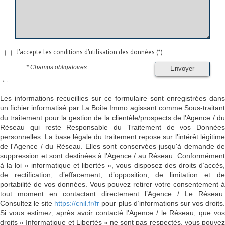
J'accepte les conditions d'utilisation des données (*)
* Champs obligatoires
Envoyer
* :
Les informations recueillies sur ce formulaire sont enregistrées dans
un fichier informatisé par La Boite Immo agissant comme Sous-traitant
du traitement pour la gestion de la clientèle/prospects de l'Agence / du
Réseau qui reste Responsable du Traitement de vos Données
personnelles. La base légale du traitement repose sur l'intérêt légitime
de l'Agence / du Réseau. Elles sont conservées jusqu'à demande de
suppression et sont destinées à l'Agence / au Réseau. Conformément
à la loi « informatique et libertés », vous disposez des droits d’accès,
de rectification, d’effacement, d’opposition, de limitation et de
portabilité de vos données. Vous pouvez retirer votre consentement à
tout moment en contactant directement l’Agence / Le Réseau.
Consultez le site
https://cnil.fr/fr
pour plus d’informations sur vos droits
Si vous estimez, après avoir contacté l'Agence / le Réseau, que vos
droits « Informatique et Libertés » ne sont pas respectés, vous pouvez