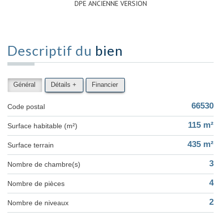
DPE ANCIENNE VERSION
Descriptif du
bien
Général
Détails +
Financier
66530
Code postal
115 m²
Surface habitable (m²)
435 m²
surface terrain
3
Nombre de chambre(s)
4
Nombre de pièces
2
Nombre de niveaux