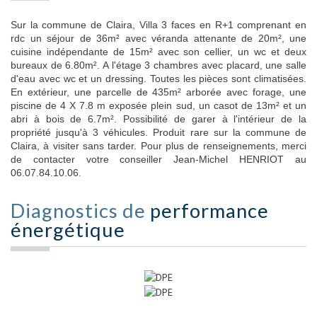
Sur la commune de Claira, Villa 3 faces en R+1 comprenant en
rdc un séjour de 36m² avec véranda attenante de 20m², une
cuisine indépendante de 15m² avec son cellier, un wc et deux
bureaux de 6.80m². A l'étage 3 chambres avec placard, une salle
d'eau avec wc et un dressing. Toutes les pièces sont climatisées.
En extérieur, une parcelle de 435m² arborée avec forage, une
piscine de 4 X 7.8 m exposée plein sud, un casot de 13m² et un
abri à bois de 6.7m². Possibilité de garer à l'intérieur de la
propriété jusqu'à 3 véhicules. Produit rare sur la commune de
Claira, à visiter sans tarder. Pour plus de renseignements, merci
de contacter votre conseiller Jean-Michel HENRIOT au
06.07.84.10.06.
Diagnostics de
performance
énergétique