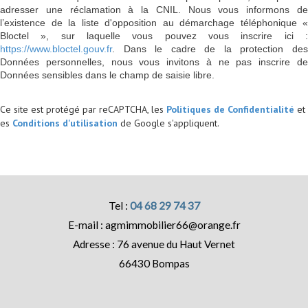
adresser une réclamation à la CNIL. Nous vous informons de
l’existence de la liste d'opposition au démarchage téléphonique «
Bloctel », sur laquelle vous pouvez vous inscrire ici :
https://www.bloctel.gouv.fr
. Dans le cadre de la protection des
Données personnelles, nous vous invitons à ne pas inscrire de
Données sensibles dans le champ de saisie libre.
Ce site est protégé par reCAPTCHA, les
Politiques de Confidentialité
et
es
Conditions d'utilisation
de Google s'appliquent.
04 68 29 74 37
agmimmobilier66@orange.fr
76 avenue du Haut Vernet
66430
Bompas