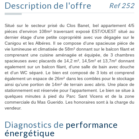
Description de l'offre
Ref 252
Situé sur le secteur prisé du Clos Banet, bel appartement 4/5
piéces d'environ 108m² traversant exposé EST/OUEST situé au
dernier étage d'une petite copropriété avec vue dégagée sur le
Canigou et les Albéres. Il se compose d'une spacieuse piéce de
vie lumineuse et climatisée de 58m² donnant sur le balcon filant et
comprenant une cuisine aménagée et équipée, de 3 chambres
spacieuses avec placards de 14,2 m², 14,5m² et 13,7m² donnant
egalement sur un balcon filant, d'une salle de bain avec douche
et d'un WC séparé. Le bien est composé de 3 lots et comprend
également un espace de 26m² dans les combles pour le stockage
ainsi qu'une portion de 14m² de terrain avec abris. Une place de
stationnement est réservée pour l'appartement. Le bien se situe à
quelques minutes à pied du Parc Sant Vicens et de la zone
commerciale du Mas Guerido. Les honoraires sont à la charge du
vendeur.
Diagnostics de
performance
énergétique