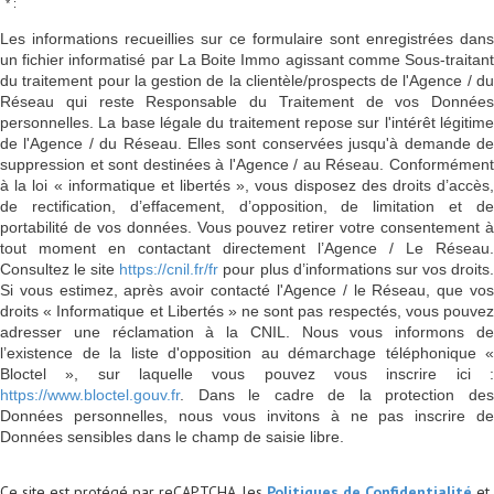
* :
Les informations recueillies sur ce formulaire sont enregistrées dans
un fichier informatisé par La Boite Immo agissant comme Sous-traitant
du traitement pour la gestion de la clientèle/prospects de l'Agence / du
Réseau qui reste Responsable du Traitement de vos Données
personnelles. La base légale du traitement repose sur l'intérêt légitime
de l'Agence / du Réseau. Elles sont conservées jusqu'à demande de
suppression et sont destinées à l'Agence / au Réseau. Conformément
à la loi « informatique et libertés », vous disposez des droits d’accès,
de rectification, d’effacement, d’opposition, de limitation et de
portabilité de vos données. Vous pouvez retirer votre consentement à
tout moment en contactant directement l’Agence / Le Réseau.
Consultez le site
https://cnil.fr/fr
pour plus d’informations sur vos droits
Si vous estimez, après avoir contacté l'Agence / le Réseau, que vos
droits « Informatique et Libertés » ne sont pas respectés, vous pouvez
adresser une réclamation à la CNIL. Nous vous informons de
l’existence de la liste d'opposition au démarchage téléphonique «
Bloctel », sur laquelle vous pouvez vous inscrire ici :
https://www.bloctel.gouv.fr
. Dans le cadre de la protection des
Données personnelles, nous vous invitons à ne pas inscrire de
Données sensibles dans le champ de saisie libre.
Ce site est protégé par reCAPTCHA, les
Politiques de Confidentialité
et