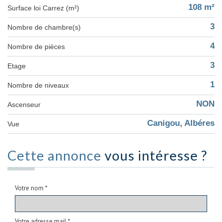
108 m²
Surface loi Carrez (m²)
3
Nombre de chambre(s)
4
Nombre de pièces
3
Etage
1
Nombre de niveaux
NON
Ascenseur
Canigou, Albéres
Vue
Cette annonce
vous intéresse ?
Votre nom *
Votre adresse mail *