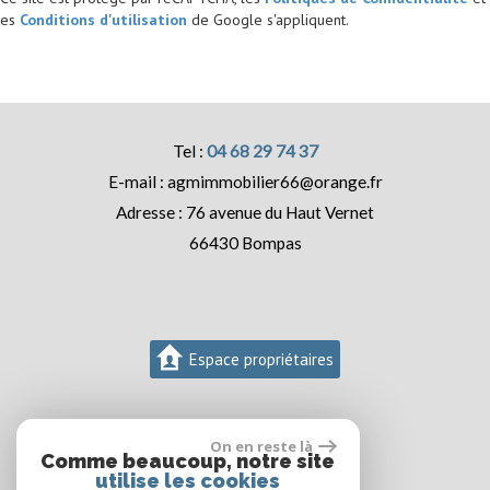
es
Conditions d'utilisation
de Google s'appliquent.
04 68 29 74 37
agmimmobilier66@orange.fr
76 avenue du Haut Vernet
66430
Bompas
Espace propriétaires
On en reste là
Comme beaucoup, notre site
utilise les cookies