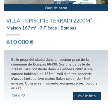
Coup de coeur
VILLA T5 PISCINE TERRAIN 2200M²
Maison 167 m² - 7 Pièces - Bompas
610 000
€
Belle propriété située dans un secteur prisé de la
commune de Bompas 66430. Sur une parcelle de
2200m² villa construite dans les années 2002 d'une
surface habitable de 167m². Hall d'entrée,penderie
d'accueil,toilette lave-mains.Salon-séjour de 46m²
environ. Cuisine semi ouverte ,équipée,cellier.Toujours
au rez...
Ref
698
Voir le bien