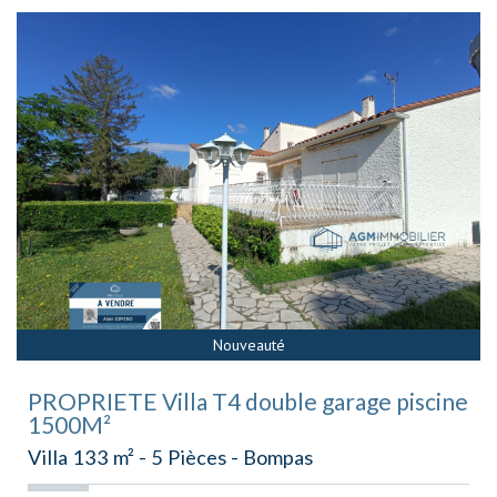
Nouveauté
PROPRIETE Villa T4 double garage piscine
1500M²
Villa 133 m² - 5 Pièces - Bompas