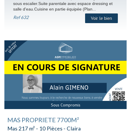
sous escalier.Suite parentale avec espace dressing et
salle d'eau.Cuisine en partie équipée (Plan...
Ref
632
Voir le bien
Sous Compromis
MAS PROPRIETE 7700M²
Mas 217 m² - 10 Pièces - Claira