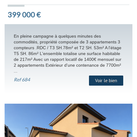
399 000
€
En pleine campagne à quelques minutes des
commodités, propriété composée de 3 appartements 3
compteurs .RDC / T3 SH.78m² et T2 SH. 53m² A l'étage
T5 SH. 86m² L'ensemble totalise une surface habitable
de 217m² Avec un rapport locatif de 1400€ mensuel sur
2 appartements Extérieur d'une contenance de 7700m²
...
Ref
684
Voir le bien