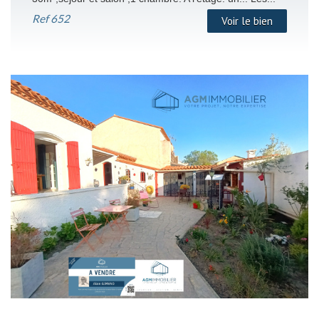
Ref
652
Voir le bien