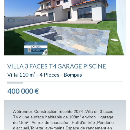
VILLA 3 FACES T4 GARAGE PISCINE
Villa 110 m² - 4 Pièces - Bompas
400 000
€
A étrenner. Construction récente 2024 .Villa en 3 faces
T4 d'une surface habitable de 108m² environ + garage
de 15m² . Au rez de chaussée : Hall d'entrée ,Penderie
d'accueil,Toilette lave-mains,Espace de rangement en