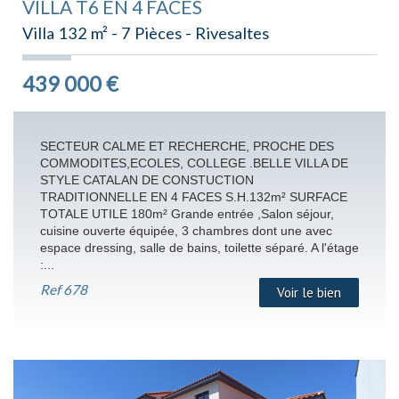
VILLA T6 EN 4 FACES
Villa 132 m² - 7 Pièces - Rivesaltes
439 000
€
SECTEUR CALME ET RECHERCHE, PROCHE DES
COMMODITES,ECOLES, COLLEGE .BELLE VILLA DE
STYLE CATALAN DE CONSTUCTION
TRADITIONNELLE EN 4 FACES S.H.132m² SURFACE
TOTALE UTILE 180m² Grande entrée ,Salon séjour,
cuisine ouverte équipée, 3 chambres dont une avec
espace dressing, salle de bains, toilette séparé. A l'étage
:...
Ref
678
Voir le bien