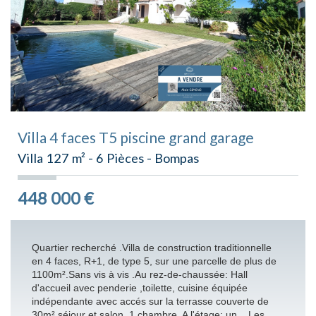
Villa 4 faces T5 piscine grand garage
Villa 127 m² - 6 Pièces - Bompas
448 000
€
Quartier recherché .Villa de construction traditionnelle
en 4 faces, R+1, de type 5, sur une parcelle de plus de
1100m².Sans vis à vis .Au rez-de-chaussée: Hall
d'accueil avec penderie ,toilette, cuisine équipée
indépendante avec accés sur la terrasse couverte de
30m²,séjour et salon ,1 chambre. A l'étage: un... Les...