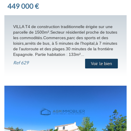
449 000
€
VILLA T4 de construction traditionnelle érigée sur une
parcelle de 1500m².Secteur résidentiel proche de toutes
les commodités.Commerces,parc des sports et des
loisirs,arréts de bus, à 5 minutes de l'hopital,à 7 minutes
de l'autoroute et des plages.30 minutes de la frontiére
Espagnole. Partie habitation : 133m²...
Ref
629
Voir le bien